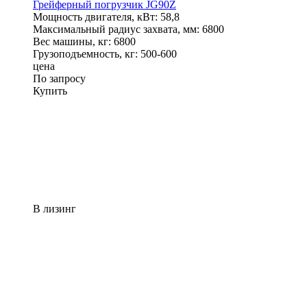
Грейферный погрузчик JG90Z
Мощность двигателя, кВт:
58,8
Максимальный радиус захвата, мм:
6800
Вес машины, кг:
6800
Грузоподъемность, кг:
500-600
цена
По запросу
Купить
В лизинг