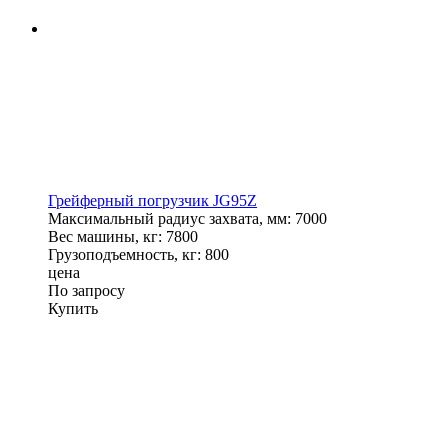
Грейферный погрузчик JG95Z
Максимальный радиус захвата, мм:
7000
Вес машины, кг:
7800
Грузоподъемность, кг:
800
цена
По запросу
Купить