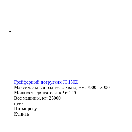
Грейферный погрузчик JG150Z
Максимальный радиус захвата, мм:
7900-13900
Мощность двигателя, кВт:
129
Вес машины, кг:
25000
цена
По запросу
Купить