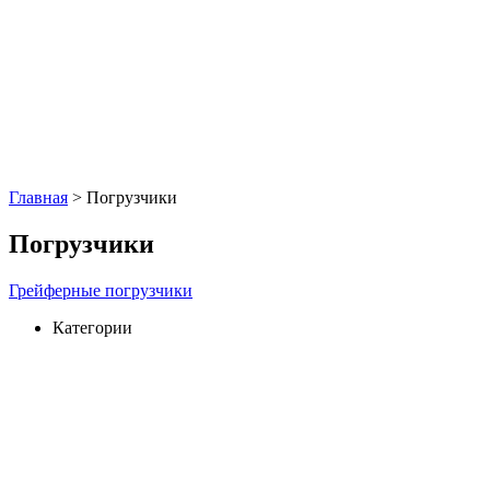
Главная
>
Погрузчики
Погрузчики
Грейферные погрузчики
Категории