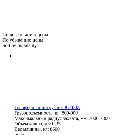
По возрастанию цены
По убыванию цены
Sort by popularity
Грейферный погрузчик JG100Z
Грузоподъемность, кг:
800-900
Максимальный радиус захвата, мм:
7000-7800
Объем ковша, м3:
0,35
Вес машины, кг:
8600
цена