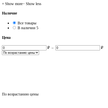
+ Show more
− Show less
Наличие
Все товары
5
В наличии
5
products
Цена
₽
–
₽
По возрастанию цены