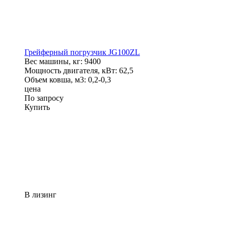
Грейферный погрузчик JG100ZL
Вес машины, кг:
9400
Мощность двигателя, кВт:
62,5
Объем ковша, м3:
0,2-0,3
цена
По запросу
Купить
В лизинг